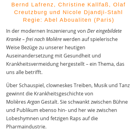
Bernd Lafrenz, Christine Kallfaß, Olaf
Creutzburg und Nicole Djandji-Stahl
Regie: Abel Aboualiten (Paris)
In der modernen Inszenierung von
Der eingebildete
Kranke – frei nach Molière
werden auf spielerische
Weise Bezüge zu unserer heutigen
Auseinandersetzung mit Gesundheit und
Krankheitsvermeidung hergestellt – ein Thema, das
uns alle betrifft.
Über Schauspiel, clowneskes Treiben, Musik und Tanz
gewinnt die Krankheitsgeschichte von
Molières
Argan
Gestalt. Sie schwankt zwischen Bühne
und Publikum ebenso hin- und her wie zwischen
Lobeshymnen und fetzigen Raps auf die
Pharmaindustrie.