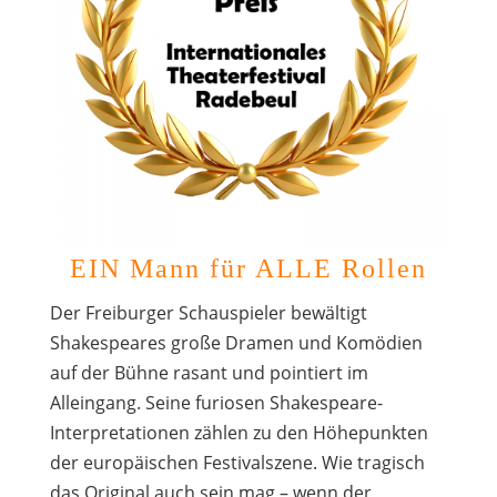
EIN Mann für ALLE Rollen
Der Freiburger Schauspieler bewältigt
Shakespeares große Dramen und Komödien
auf der Bühne rasant und pointiert im
Alleingang. Seine furiosen Shakespeare-
Interpretationen zählen zu den Höhepunkten
der europäischen Festivalszene. Wie tragisch
das Original auch sein mag – wenn der