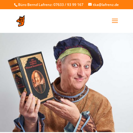
Büro Bernd Lafrenz: 07633 / 93 99 167
tka@lafrenz.de