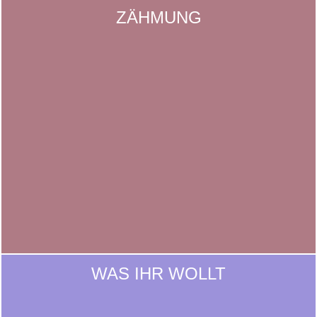
ZÄHMUNG
WAS IHR WOLLT