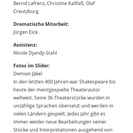
Bernd Lafrenz, Christine Kallfaß, Olaf
Creutzburg
Dramatische Mitarbeit:
Jürgen Eick
Assistenz:
Nicole Djandji-Stahl
Fotos im Slider:
Demian Jäkel
In den letzten 400 Jahren war Shakespeare bis
heute der meistgespielte Theaterautor
weltweit. Seine 36 Theaterstücke wurden in
unzählige Sprachen übersetzt und werden in
vielen Ländern gespielt. Jedes Jahr gibt es
immer wieder neue Bearbeitungen seiner
Stücke und Interpretationen ausgehend von