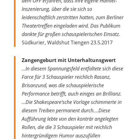
dem OFF erfahren, dass ihre eigene Hamlet-
Inszenierung, über die sie sich so
leidenschaftlich zerstritten hatten, zum Berliner
Theatertreffen eingeladen wird. Das Publikum
dankte für großen schauspielerischen Einsatz.
Südkurier, Waldshut Tiengen 23.5.2017
Zangengeburt mit Unterhaltunsgwert
…In diesem Spannungsfeld entfaltete sich diese
Farce für 3 Schauspieler reichlich Rasanz,
Brisanzund, was die schauspielerische
Performance betrifft, auch einiges an Brillianz.
…Die Shakespeare‘sche Vorlage schimmerte in
diesem Treiben permanent durch….Diese
Aufführung lebte von den konträr angelegten
Rollen, die die 3 Schauspieler mit reichlich
hintergründigem Humor auszufüllen