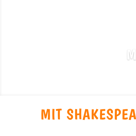
M
MIT SHAKESPE