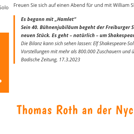
Freuen Sie sich auf einen Abend für und mit William 
Solo
Es begann mit „Hamlet“
Sein 40. Bühnenjubiläum begeht der Freiburger 
neuen Stück. Es geht – natürlich – um Shakespea
Die Bilanz kann sich sehen lassen: Elf Shakespeare-So
Vorstellungen mit mehr als 800.000 Zuschauern und üb
Badische Zeitung, 17.3.2023
ten
unter
n,
Thomas Roth an der Nyc
rke