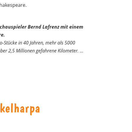
Shakespeare.
Schauspieler Bernd Lafrenz mit einem
re.
lo-Stücke in 40 Jahren, mehr als 5000
er 2,5 Millionen gefahrene Kilometer. …
kelharpa