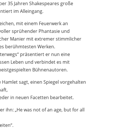
über 35 Jahren Shakespeares große
iert im Alleingang.
ichen, mit einem Feuerwerk an
 voller sprühender Phantasie und
ischer Manier mit extremer stimmlicher
res berühmtesten Werken.
erwegs“ präsentiert er nun eine
ssen Leben und verbindet es mit
meistgespielten Bühnenautoren.
 Hamlet sagt, einen Spiegel vorgehalten
aft,
eder in neuen Facetten bearbeitet.
 ihn: „He was not of an age, but for all
eiten“.