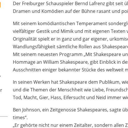
d
Der Freiburger Schauspieler Bernd Lafrenz gibt seit 
Dramen und Komödien auf der Bühne rasant und point
Mit seinem komödiantischen Temperament sondergle
vielfältiger Gestik und Mimik und mit eigenen Texten
Originalität spielt er in ganz und gar eigener, urkom
Wandlungsfähigkeit sämtliche Rollen aus Shakespea
Mit seinem neuesten Programm „Mit Shakespeare unt
Hommage an William Shakespeare, gibt Einblick in de
Ausschnitten einiger bekannter Stücke des weltweit 
,
In seinen Werken hat Shakespeare dem Publikum, wie
und die Themen der Menschheit wie Liebe, Freundsch
er
Tod, Macht, Gier, Hass, Eifersucht und Neid immer wi
Ben Johnson, ein Zeitgenosse Shakespeares, sagte über
times“.
„Er gehörte nicht nur einem Zeitalter, sondern allen Z