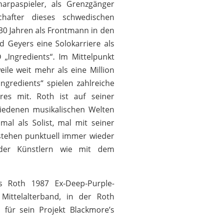
arpaspieler, als Grenzgänger
hafter dieses schwedischen
0 Jahren als Frontmann in den
 Geyers eine Solokarriere als
 „Ingredients“. Im Mittelpunkt
eile weit mehr als eine Million
ngredients“ spielen zahlreiche
res mit. Roth ist auf seiner
chiedenen musikalischen Welten
al als Solist, mal mit seiner
stehen punktuell immer wieder
der Künstlern wie mit dem
s Roth 1987 Ex-Deep-Purple-
Mittelalterband, in der Roth
 für sein Projekt Blackmore’s