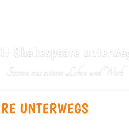
it Shakespeare unterwe
Szenen aus seinem Leben und Werk
ARE UNTERWEGS