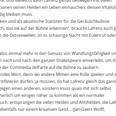
ite; und vielleicht kann Lafrenz genau deswegen mit vielen
tionen seinen Helden ein Leben einhauchen, dessen Vitalitä
dig bleiben muss.
en und als akustische Statisten für die Geräuschkulisse
h, das sie auf der Bühne erkennen“, braucht Lafrenz auch 
die Ostseewellen, ist es schaurige Nacht mit Eulenruf ode
lso einmal mehr in den Genuss von Wandlungsfähigkeit u
h nach und nach den ganzen Shakespeare einverleibt, um ih
e der Commedia dell’arte auf die Bühne zu zaubern.
ffendes Wort, denn wo andere Mimen eine Rolle spielen und 
ifizieren dürfen, ja müssen, da hat Lafrenz gleich das ganz
t gegen einen anderen, sondern muss quasi mit sich selbst
cherlich um einiges näher zu kommen als ein normaler
uch, entsprangen die vielen Helden und Antihelden, die Laf
 ebenfalls nur einem kreativen Geist… (Jan-Geert Wolff,