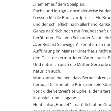
„Hamlet“ auf dem Spielplan.
Rache und Intrige – normalerweise ist de
Fressen für die Boulevardpresse: Ein Br
und der schließlich nach allerhand Ränke 
Ganze natürlich noch mit Freundschaft u
berühmten Zitat von Sein oder Nichtsein 
„Der Rest ist Schweigen“, könnte man nun
Aufführung im Mainzer Unterhaus nicht e
den Geist des ermordeten Vaters auch. D
Und natürlich auch die Mutter Gertrude un
natürlich auch.
Man könnte meinen, dass Bernd Lafrenz ei
heraus. Der immobile Prinz, der sein Köni
Yorick, die verzweifelte Ophelia, der alte
Intensität und Hingabe.
Heute also „Hamlet“ – natürlich ohne Gew