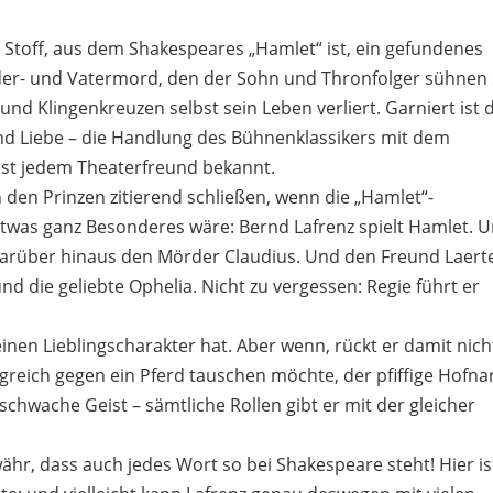
r Stoff, aus dem Shakespeares „Hamlet“ ist, ein gefundenes
uder- und Vatermord, den der Sohn und Thronfolger sühnen 
und Klingenkreuzen selbst sein Leben verliert. Garniert ist 
nd Liebe – die Handlung des Bühnenklassikers mit dem
ist jedem Theaterfreund bekannt.
 den Prinzen zitierend schließen, wenn die „Hamlet“-
twas ganz Besonderes wäre: Bernd Lafrenz spielt Hamlet. 
arüber hinaus den Mörder Claudius. Und den Freund Laert
d die geliebte Ophelia. Nicht zu vergessen: Regie führt er
nen Lieblingscharakter hat. Aber wenn, rückt er damit nich
greich gegen ein Pferd tauschen möchte, der pfiffige Hofna
rsschwache Geist – sämtliche Rollen gibt er mit der gleicher
ähr, dass auch jedes Wort so bei Shakespeare steht! Hier is