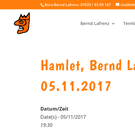
Büro Bernd Lafrenz: 07633 / 93 99 167
tka@laf
Bernd Lafrenz
Termi
Hamlet, Bernd L
05.11.2017
Datum/Zeit
Date(s) - 05/11/2017
19:30