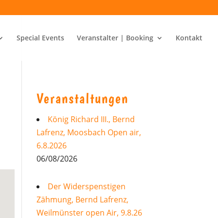
Special Events
Veranstalter | Booking
Kontakt
Veranstaltungen
König Richard III., Bernd
Lafrenz, Moosbach Open air,
6.8.2026
06/08/2026
Der Widerspenstigen
Zähmung, Bernd Lafrenz,
Weilmünster open Air, 9.8.26