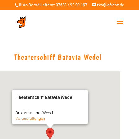
Büro Bernd Lafrenz: 07633 / 93 99 167
tka@lafrenz.de
Theaterschiff Batavia Wedel
Theaterschiff Batavia Wedel
Brooksdamm - Wedel
Veranstaltungen