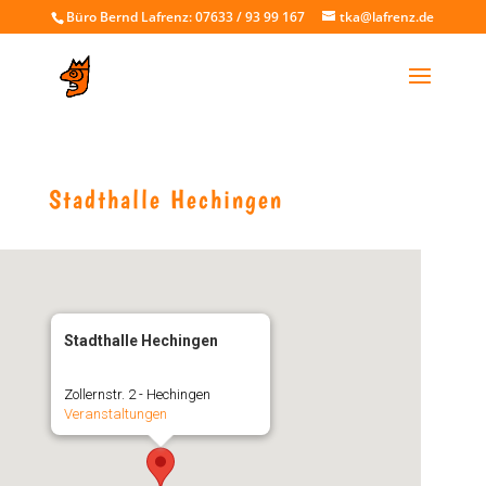
Büro Bernd Lafrenz: 07633 / 93 99 167
tka@lafrenz.de
Stadthalle Hechingen
Stadthalle Hechingen
Zollernstr. 2 - Hechingen
Veranstaltungen