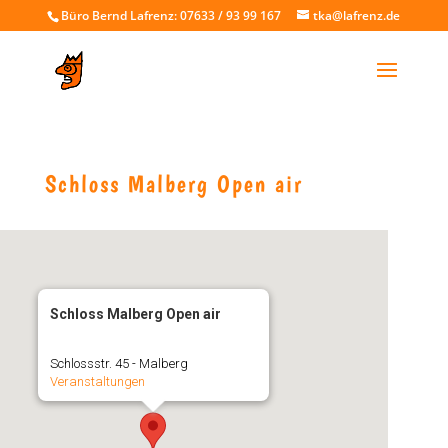
Büro Bernd Lafrenz: 07633 / 93 99 167
tka@lafrenz.de
Schloss Malberg Open air
Schloss Malberg Open air
Schlossstr. 45 - Malberg
Veranstaltungen