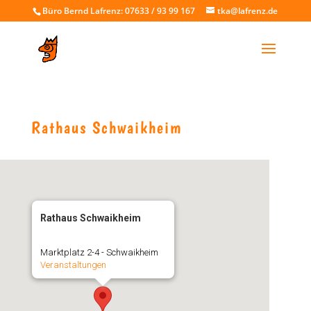
Büro Bernd Lafrenz: 07633 / 93 99 167
tka@lafrenz.de
Rathaus Schwaikheim
Rathaus Schwaikheim
Marktplatz 2-4 - Schwaikheim
Veranstaltungen