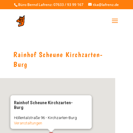
Büro Bernd Lafrenz: 07633 / 93 99 167
tka@lafrenz.de
Rainhof Scheune Kirchzarten-
Burg
Rainhof Scheune Kirchzarten-
Burg
Höllentalstraße 96 - Kirchzarten-Burg
Veranstaltungen