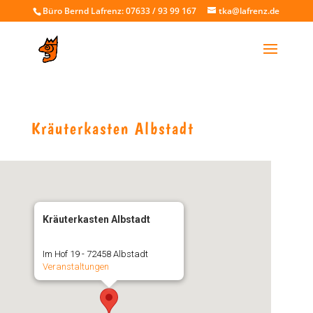
Büro Bernd Lafrenz: 07633 / 93 99 167
tka@lafrenz.de
Kräuterkasten Albstadt
Kräuterkasten Albstadt
Im Hof 19 - 72458 Albstadt
Veranstaltungen