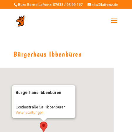
Büro Bernd Lafrenz: 07633 / 93 99 167
tka@lafrenz.de
Bürgerhaus Ibbenbüren
Bürgerhaus Ibbenbüren
Goethestraße 5a - Ibbenbüren
Veranstaltungen