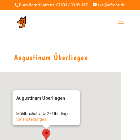
Büro Bernd Lafrenz: 07633 / 93 99 167
tka@lafrenz.de
Augustinum Überlingen
Augustinum Überlingen
Mühlbachstraße 2 - Überlingen
Veranstaltungen