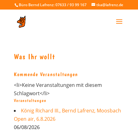
Büro Bernd Lafrenz: 07633 / 93 99 167
tka@lafrenz.de
Was Ihr wollt
Kommende Veranstaltungen
<li>Keine Veranstaltungen mit diesem
Schlagwort</li>
Veranstaltungen
König Richard III., Bernd Lafrenz, Moosbach
Open air, 6.8.2026
06/08/2026