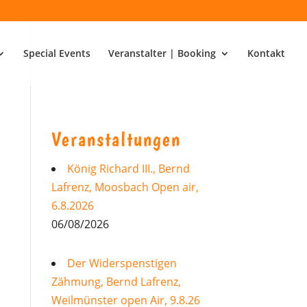
Special Events
Veranstalter | Booking
Kontakt
Veranstaltungen
König Richard III., Bernd
Lafrenz, Moosbach Open air,
6.8.2026
06/08/2026
Der Widerspenstigen
Zähmung, Bernd Lafrenz,
Weilmünster open Air, 9.8.26