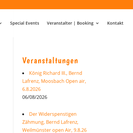
Special Events
Veranstalter | Booking
Kontakt
Veranstaltungen
König Richard III., Bernd
Lafrenz, Moosbach Open air,
6.8.2026
06/08/2026
Der Widerspenstigen
Zähmung, Bernd Lafrenz,
Weilmünster open Air, 9.8.26