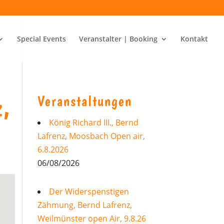
Special Events
Veranstalter | Booking
Kontakt
Veranstaltungen
z,
König Richard III., Bernd
Lafrenz, Moosbach Open air,
6.8.2026
06/08/2026
Der Widerspenstigen
Zähmung, Bernd Lafrenz,
Weilmünster open Air, 9.8.26