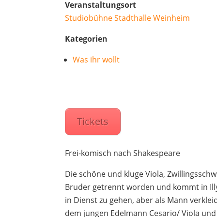
Veranstaltungsort
Studiobühne Stadthalle Weinheim
Kategorien
Was ihr wollt
Tickets
Frei-komisch nach Shakespeare
Die schöne und kluge Viola, Zwillingsschw
Bruder getrennt worden und kommt in Illy
in Dienst zu gehen, aber als Mann verkle
dem jungen Edelmann Cesario/ Viola und sc