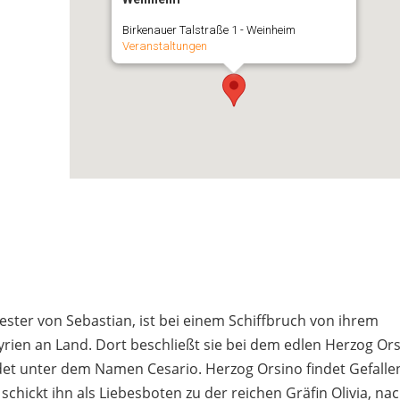
Birkenauer Talstraße 1 - Weinheim
Veranstaltungen
ester von Sebastian, ist bei einem Schiffbruch von ihrem
rien an Land. Dort beschließt sie bei dem edlen Herzog Or
idet unter dem Namen Cesario. Herzog Orsino findet Gefalle
hickt ihn als Liebesboten zu der reichen Gräfin Olivia, na