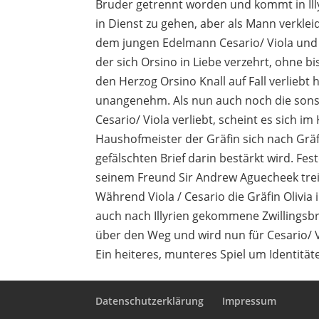
Bruder getrennt worden und kommt in Illy
in Dienst zu gehen, aber als Mann verkle
dem jungen Edelmann Cesario/ Viola und sc
der sich Orsino in Liebe verzehrt, ohne bi
den Herzog Orsino Knall auf Fall verliebt
unangenehm. Als nun auch noch die sonst 
Cesario/ Viola verliebt, scheint es sich i
Haushofmeister der Gräfin sich nach Gräf
gefälschten Brief darin bestärkt wird. Fes
seinem Freund Sir Andrew Aguecheek trei
Während Viola / Cesario die Gräfin Olivia
auch nach Illyrien gekommene Zwillingsbru
über den Weg und wird nun für Cesario/ V
Ein heiteres, munteres Spiel um Identitä
Datenschutzerklärung
Impressum