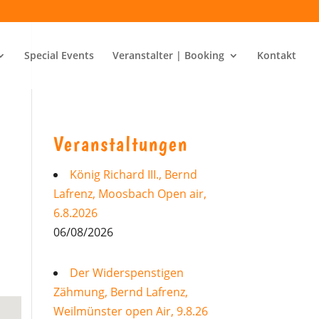
Special Events
Veranstalter | Booking
Kontakt
Veranstaltungen
r
König Richard III., Bernd
Lafrenz, Moosbach Open air,
6.8.2026
06/08/2026
Der Widerspenstigen
Zähmung, Bernd Lafrenz,
Weilmünster open Air, 9.8.26