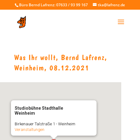
Büro Bernd Lafrenz: 07633 / 93 99 167
tka@lafrenz.de
Was Ihr wollt, Bernd Lafrenz,
Weinheim, 08.12.2021
Studiobühne Stadthalle
Weinheim
Birkenauer Talstraße 1 - Weinheim
Veranstaltungen