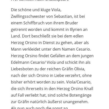
Die schöne und kluge Viola,
Zwillingsschwester von Sebastian, ist bei
einem Schiffbruch von ihrem Bruder
getrennt worden und kommt in Illyrien an
Land. Dort beschließt sie bei dem edlen
Herzog Orsino in Dienst zu gehen, aber als
Mann verkleidet unter dem Namen Cesario.
Herzog Orsino findet Gefallen an dem jungen
Edelmann Cesario/ Viola und schickt ihn als
Liebesboten zu der reichen Gräfin Olivia,
nach der sich Orsino in Liebe verzehrt, ohne
bisher erhört worden zu sein. Viola/Cesario,
die sich ihrerseits in den Herzog Orsino Knall
auf Fall verliebt hat, sind solche Botengänge
zur Gräfin natürlich äußerst unangenehm.
Als nun auch noch die sonst so