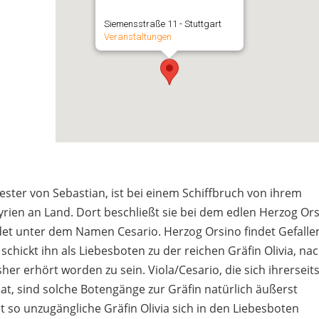
Siemensstraße 11 - Stuttgart
Veranstaltungen
ester von Sebastian, ist bei einem Schiffbruch von ihrem
rien an Land. Dort beschließt sie bei dem edlen Herzog Or
idet unter dem Namen Cesario. Herzog Orsino findet Gefalle
hickt ihn als Liebesboten zu der reichen Gräfin Olivia, na
sher erhört worden zu sein. Viola/Cesario, die sich ihrerseits
 hat, sind solche Botengänge zur Gräfin natürlich äußerst
so unzugängliche Gräfin Olivia sich in den Liebesboten