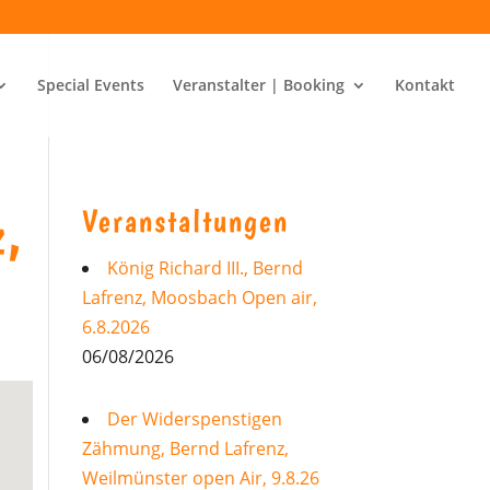
Special Events
Veranstalter | Booking
Kontakt
Veranstaltungen
z,
König Richard III., Bernd
Lafrenz, Moosbach Open air,
6.8.2026
06/08/2026
Der Widerspenstigen
Zähmung, Bernd Lafrenz,
Weilmünster open Air, 9.8.26