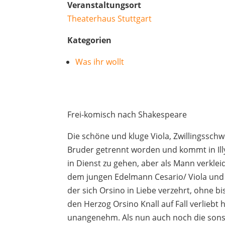
Veranstaltungsort
Theaterhaus Stuttgart
Kategorien
Was ihr wollt
Frei-komisch nach Shakespeare
Die schöne und kluge Viola, Zwillingsschw
Bruder getrennt worden und kommt in Illy
in Dienst zu gehen, aber als Mann verkle
dem jungen Edelmann Cesario/ Viola und sc
der sich Orsino in Liebe verzehrt, ohne bi
den Herzog Orsino Knall auf Fall verliebt
unangenehm. Als nun auch noch die sonst 