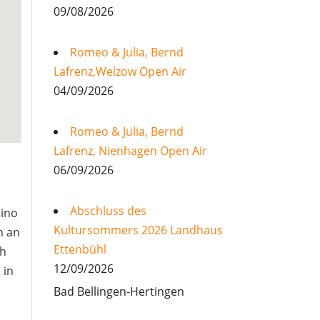
09/08/2026
Romeo & Julia, Bernd
Lafrenz,Welzow Open Air
04/09/2026
Romeo & Julia, Bernd
Lafrenz, Nienhagen Open Air
06/09/2026
Abschluss des
sino
Kultursommers 2026 Landhaus
n an
Ettenbühl
ch
12/09/2026
 in
Bad Bellingen-Hertingen