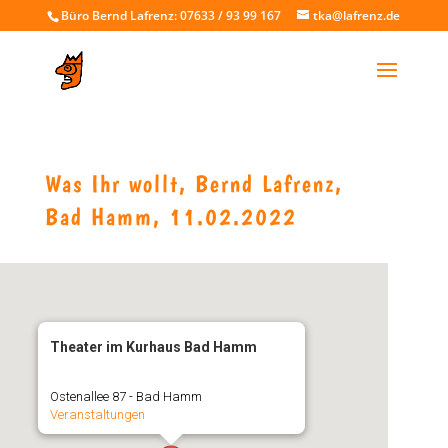
Büro Bernd Lafrenz: 07633 / 93 99 167
tka@lafrenz.de
Was Ihr wollt, Bernd Lafrenz,
Bad Hamm, 11.02.2022
Theater im Kurhaus Bad Hamm
Ostenallee 87 - Bad Hamm
Veranstaltungen