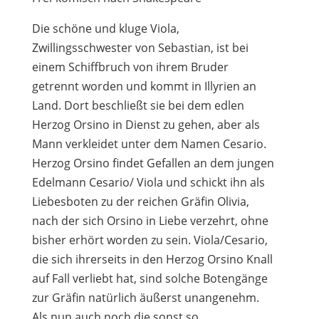
Die schöne und kluge Viola,
Zwillingsschwester von Sebastian, ist bei
einem Schiffbruch von ihrem Bruder
getrennt worden und kommt in Illyrien an
Land. Dort beschließt sie bei dem edlen
Herzog Orsino in Dienst zu gehen, aber als
Mann verkleidet unter dem Namen Cesario.
Herzog Orsino findet Gefallen an dem jungen
Edelmann Cesario/ Viola und schickt ihn als
Liebesboten zu der reichen Gräfin Olivia,
nach der sich Orsino in Liebe verzehrt, ohne
bisher erhört worden zu sein. Viola/Cesario,
die sich ihrerseits in den Herzog Orsino Knall
auf Fall verliebt hat, sind solche Botengänge
zur Gräfin natürlich äußerst unangenehm.
Als nun auch noch die sonst so