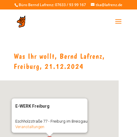
Büro Bernd Lafrenz: 07633 / 93 99 167
tka@lafrenz.de
Was Ihr wollt, Bernd Lafrenz,
Freiburg, 21.12.2024
E-WERK Freiburg
Eschholzstraße 77 - Freiburg im Breisgau
Veranstaltungen