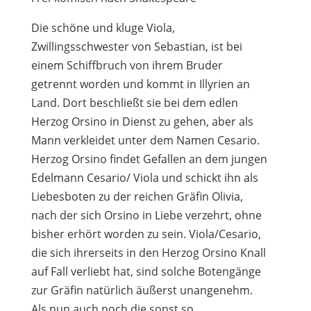
Die schöne und kluge Viola,
Zwillingsschwester von Sebastian, ist bei
einem Schiffbruch von ihrem Bruder
getrennt worden und kommt in Illyrien an
Land. Dort beschließt sie bei dem edlen
Herzog Orsino in Dienst zu gehen, aber als
Mann verkleidet unter dem Namen Cesario.
Herzog Orsino findet Gefallen an dem jungen
Edelmann Cesario/ Viola und schickt ihn als
Liebesboten zu der reichen Gräfin Olivia,
nach der sich Orsino in Liebe verzehrt, ohne
bisher erhört worden zu sein. Viola/Cesario,
die sich ihrerseits in den Herzog Orsino Knall
auf Fall verliebt hat, sind solche Botengänge
zur Gräfin natürlich äußerst unangenehm.
Als nun auch noch die sonst so