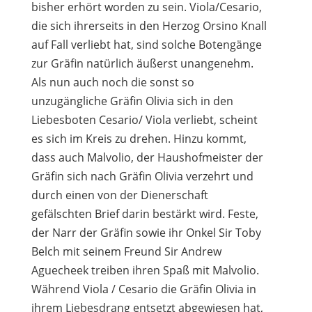
bisher erhört worden zu sein. Viola/Cesario,
die sich ihrerseits in den Herzog Orsino Knall
auf Fall verliebt hat, sind solche Botengänge
zur Gräfin natürlich äußerst unangenehm.
Als nun auch noch die sonst so
unzugängliche Gräfin Olivia sich in den
Liebesboten Cesario/ Viola verliebt, scheint
es sich im Kreis zu drehen. Hinzu kommt,
dass auch Malvolio, der Haushofmeister der
Gräfin sich nach Gräfin Olivia verzehrt und
durch einen von der Dienerschaft
gefälschten Brief darin bestärkt wird. Feste,
der Narr der Gräfin sowie ihr Onkel Sir Toby
Belch mit seinem Freund Sir Andrew
Aguecheek treiben ihren Spaß mit Malvolio.
Während Viola / Cesario die Gräfin Olivia in
ihrem Liebesdrang entsetzt abgewiesen hat,