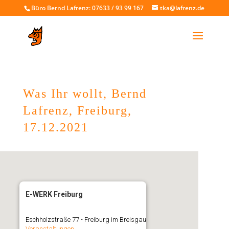
Büro Bernd Lafrenz: 07633 / 93 99 167
tka@lafrenz.de
Was Ihr wollt, Bernd
Lafrenz, Freiburg,
17.12.2021
E-WERK Freiburg
Eschholzstraße 77 - Freiburg im Breisgau
Veranstaltungen