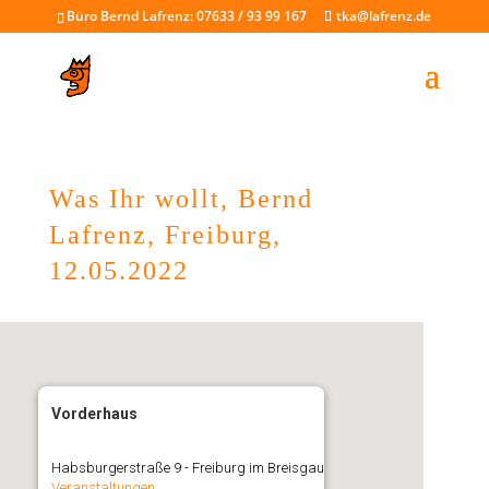
Büro Bernd Lafrenz: 07633 / 93 99 167
tka@lafrenz.de
Was Ihr wollt, Bernd
Lafrenz, Freiburg,
12.05.2022
Vorderhaus
Habsburgerstraße 9 - Freiburg im Breisgau
Veranstaltungen