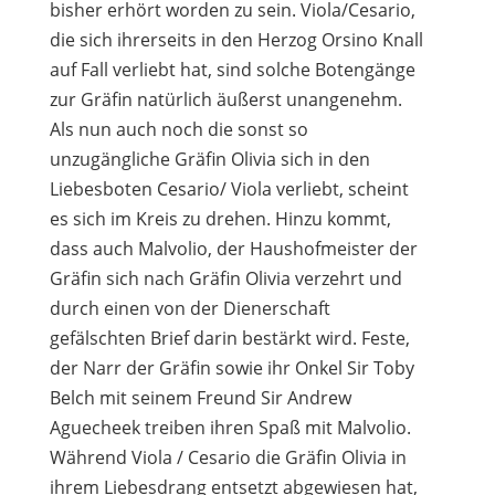
bisher erhört worden zu sein. Viola/Cesario,
die sich ihrerseits in den Herzog Orsino Knall
auf Fall verliebt hat, sind solche Botengänge
zur Gräfin natürlich äußerst unangenehm.
Als nun auch noch die sonst so
unzugängliche Gräfin Olivia sich in den
Liebesboten Cesario/ Viola verliebt, scheint
es sich im Kreis zu drehen. Hinzu kommt,
dass auch Malvolio, der Haushofmeister der
Gräfin sich nach Gräfin Olivia verzehrt und
durch einen von der Dienerschaft
gefälschten Brief darin bestärkt wird. Feste,
der Narr der Gräfin sowie ihr Onkel Sir Toby
Belch mit seinem Freund Sir Andrew
Aguecheek treiben ihren Spaß mit Malvolio.
Während Viola / Cesario die Gräfin Olivia in
ihrem Liebesdrang entsetzt abgewiesen hat,