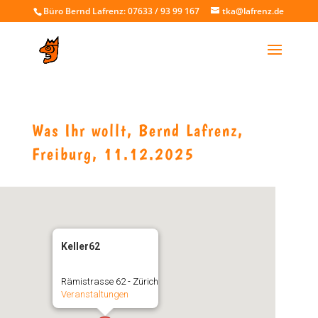
Büro Bernd Lafrenz: 07633 / 93 99 167
tka@lafrenz.de
Was Ihr wollt, Bernd Lafrenz,
Freiburg, 11.12.2025
Keller62
Rämistrasse 62 - Zürich
Veranstaltungen