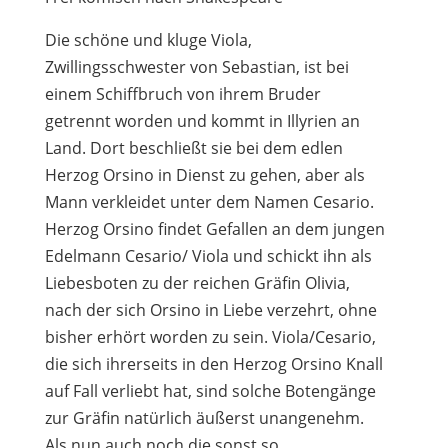
Die schöne und kluge Viola,
Zwillingsschwester von Sebastian, ist bei
einem Schiffbruch von ihrem Bruder
getrennt worden und kommt in Illyrien an
Land. Dort beschließt sie bei dem edlen
Herzog Orsino in Dienst zu gehen, aber als
Mann verkleidet unter dem Namen Cesario.
Herzog Orsino findet Gefallen an dem jungen
Edelmann Cesario/ Viola und schickt ihn als
Liebesboten zu der reichen Gräfin Olivia,
nach der sich Orsino in Liebe verzehrt, ohne
bisher erhört worden zu sein. Viola/Cesario,
die sich ihrerseits in den Herzog Orsino Knall
auf Fall verliebt hat, sind solche Botengänge
zur Gräfin natürlich äußerst unangenehm.
Als nun auch noch die sonst so