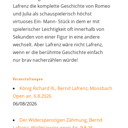
Lafrenz die komplette Geschichte von Romeo
und Julia als schauspielerisch höchst
virtuoses Ein- Mann- Stück in dem er mit
spielerischer Leichtigkeit oft innerhalb von
Sekunden von einer Figur in eine andere
wechselt. Aber Lafrenz wäre nicht Lafrenz,
wenn er die berühmte Geschichte einfach
nur brav nacherzählen würde!
Veranstaltungen
König Richard III., Bernd Lafrenz, Moosbach
Open air, 6.8.2026
06/08/2026
Der Widerspenstigen Zähmung, Bernd
Lafrenz, Weilmünster open Air, 9.8.26