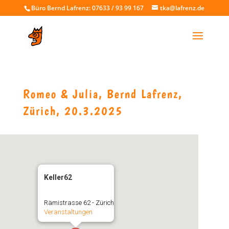
Büro Bernd Lafrenz: 07633 / 93 99 167
tka@lafrenz.de
Romeo & Julia, Bernd Lafrenz,
Zürich, 20.3.2025
Keller62
Rämistrasse 62 - Zürich
Veranstaltungen