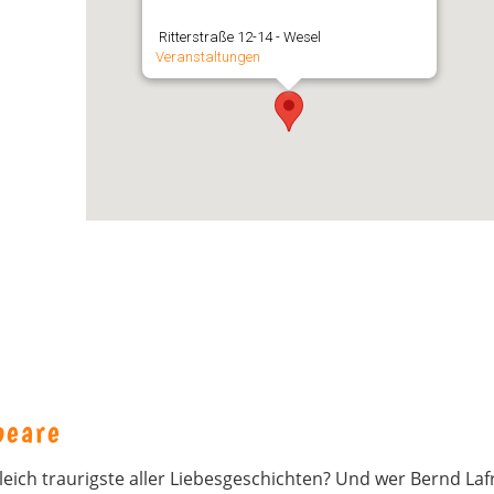
Ritterstraße 12-14 - Wesel
Veranstaltungen
peare
leich traurigste aller Liebesgeschichten? Und wer Bernd Laf