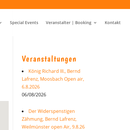
Special Events
Veranstalter | Booking
Kontakt
Veranstaltungen
König Richard III., Bernd
Lafrenz, Moosbach Open air,
6.8.2026
06/08/2026
Der Widerspenstigen
Zähmung, Bernd Lafrenz,
Weilmünster open Air, 9.8.26