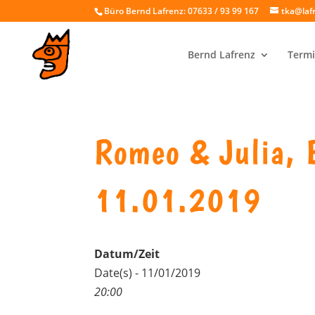
Büro Bernd Lafrenz: 07633 / 93 99 167
tka@laf
Bernd Lafrenz
Termi
Romeo & Julia, 
11.01.2019
Datum/Zeit
Date(s) - 11/01/2019
20:00