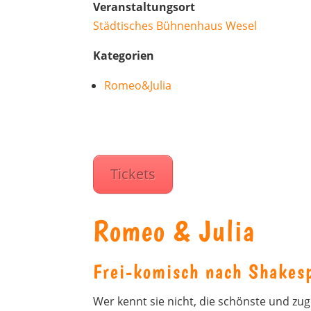
Veranstaltungsort
Städtisches Bühnenhaus Wesel
Kategorien
Romeo&Julia
Tickets
Romeo & Julia
Frei-komisch nach Shakes
Wer kennt sie nicht, die schönste und zug