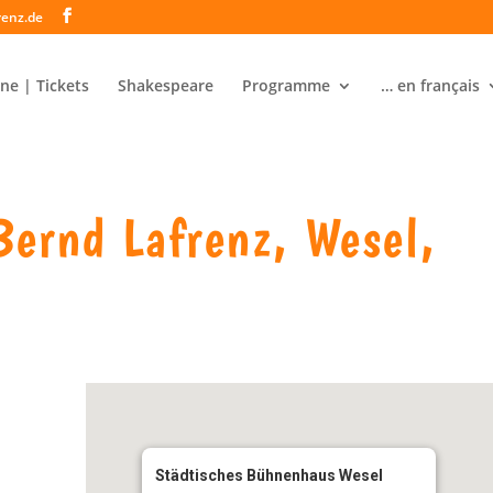
renz.de
ne | Tickets
Shakespeare
Programme
… en français
Bernd Lafrenz, Wesel,
Städtisches Bühnenhaus Wesel