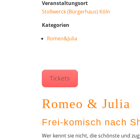
Veranstaltungsort
Stollwerck (Bürgerhaus) Köln
Kategorien
Romeo&Julia
Tickets
Romeo & Julia
Frei-komisch nach S
Wer kennt sie nicht, die schönste und zug