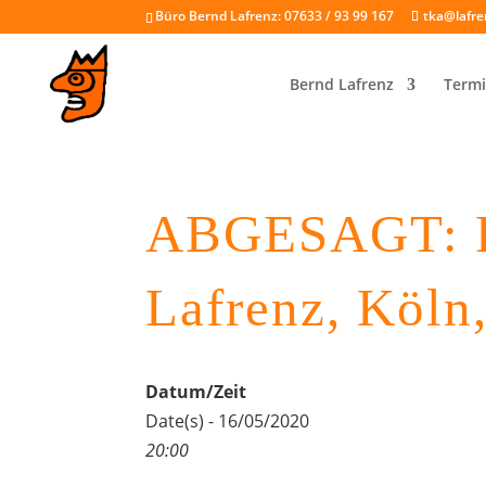
Büro Bernd Lafrenz: 07633 / 93 99 167
tka@lafre
Bernd Lafrenz
Termi
ABGESAGT: R
Lafrenz, Köln
Datum/Zeit
Date(s) - 16/05/2020
20:00