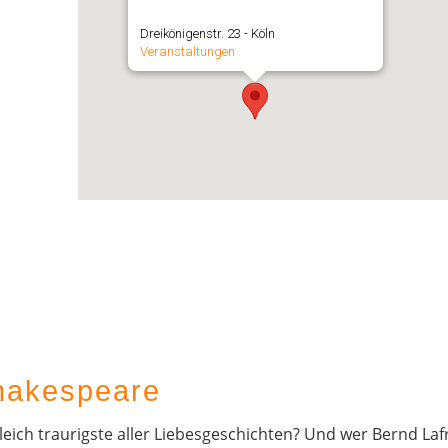
Dreikönigenstr. 23 - Köln
Veranstaltungen
hakespeare
leich traurigste aller Liebesgeschichten? Und wer Bernd Laf