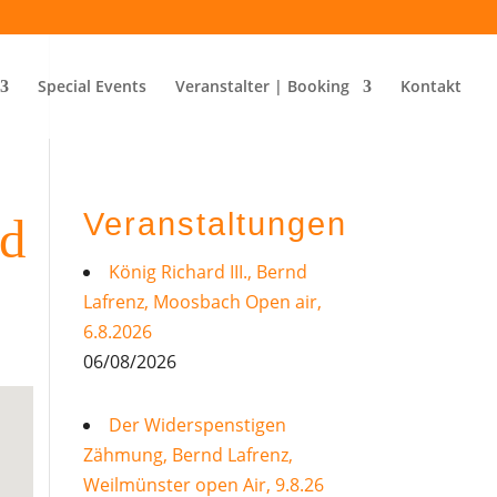
Special Events
Veranstalter | Booking
Kontakt
Veranstaltungen
nd
König Richard III., Bernd
Lafrenz, Moosbach Open air,
6.8.2026
06/08/2026
Der Widerspenstigen
Zähmung, Bernd Lafrenz,
Weilmünster open Air, 9.8.26