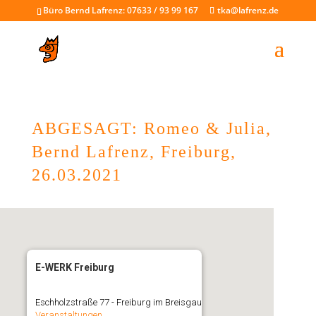
Büro Bernd Lafrenz: 07633 / 93 99 167
tka@lafrenz.de
ABGESAGT: Romeo & Julia,
Bernd Lafrenz, Freiburg,
26.03.2021
E-WERK Freiburg
Eschholzstraße 77 - Freiburg im Breisgau
Veranstaltungen