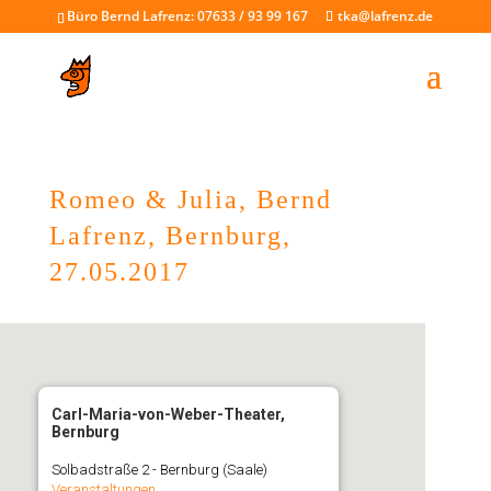
Büro Bernd Lafrenz: 07633 / 93 99 167
tka@lafrenz.de
Romeo & Julia, Bernd
Lafrenz, Bernburg,
27.05.2017
Carl-Maria-von-Weber-Theater,
Bernburg
Solbadstraße 2 - Bernburg (Saale)
Veranstaltungen