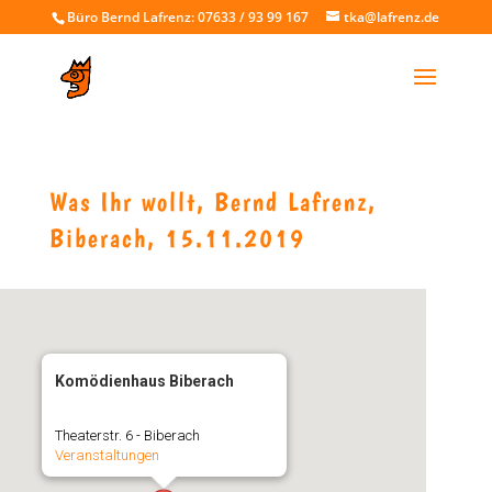
Büro Bernd Lafrenz: 07633 / 93 99 167
tka@lafrenz.de
Was Ihr wollt, Bernd Lafrenz,
Biberach, 15.11.2019
Komödienhaus Biberach
Theaterstr. 6 - Biberach
Veranstaltungen