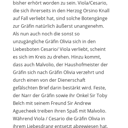
bisher erhört worden zu sein. Viola/Cesario,
die sich ihrerseits in den Herzog Orsino Knall
auf Fall verliebt hat, sind solche Botengänge
zur Gräfin natürlich äußerst unangenehm.
Als nun auch noch die sonst so
unzugängliche Gräfin Olivia sich in den
Liebesboten Cesario/ Viola verliebt, scheint
es sich im Kreis zu drehen. Hinzu kommt,
dass auch Malvolio, der Haushofmeister der
Gräfin sich nach Gräfin Olivia verzehrt und
durch einen von der Dienerschaft
gefälschten Brief darin bestärkt wird. Feste,
der Narr der Gräfin sowie ihr Onkel Sir Toby
Belch mit seinem Freund Sir Andrew
Aguecheek treiben ihren Spaß mit Malvolio.
Während Viola / Cesario die Gräfin Olivia in
ihrem Liebesdrang entsetzt abgewiesen hat,