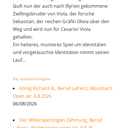
läuft nun der auch nach Illyrien gekommene
Zwillingsbruder von Viola, der forsche
Sebastian, der reichen Gräfin Olivia über den
Weg und wird nun für Cesario/ Viola
gehalten.
Ein heiteres, munteres Spiel um Identitäten
und vorgetäuschte Identitäten nimmt seinen
Lauf…
Veranstaltungen
König Richard III., Bernd Lafrenz, Moosbach
Open air, 6.8.2026
06/08/2026
Der Widerspenstigen Zähmung, Bernd
Lafrenz, Weilmünster open Air, 9.8.26