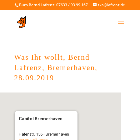
Büro Bernd Lafrenz: 07633 / 93 99 167
tka@lafrenz.de
Was Ihr wollt, Bernd
Lafrenz, Bremerhaven,
28.09.2019
Capitol Bremerhaven
Hafenstr. 156 - Bremerhaven
Veranstaltungen