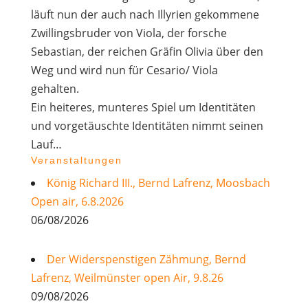
läuft nun der auch nach Illyrien gekommene
Zwillingsbruder von Viola, der forsche
Sebastian, der reichen Gräfin Olivia über den
Weg und wird nun für Cesario/ Viola
gehalten.
Ein heiteres, munteres Spiel um Identitäten
und vorgetäuschte Identitäten nimmt seinen
Lauf…
Veranstaltungen
König Richard III., Bernd Lafrenz, Moosbach
Open air, 6.8.2026
06/08/2026
Der Widerspenstigen Zähmung, Bernd
Lafrenz, Weilmünster open Air, 9.8.26
09/08/2026