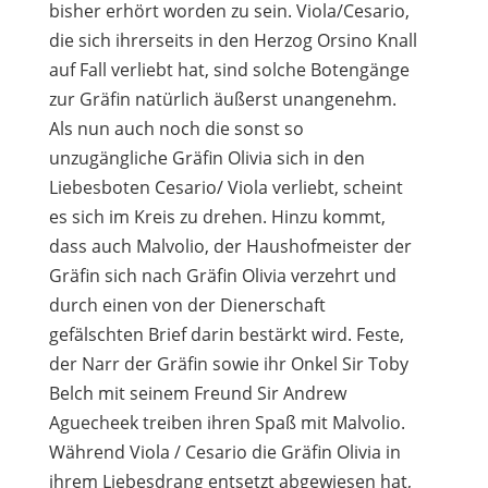
bisher erhört worden zu sein. Viola/Cesario,
die sich ihrerseits in den Herzog Orsino Knall
auf Fall verliebt hat, sind solche Botengänge
zur Gräfin natürlich äußerst unangenehm.
Als nun auch noch die sonst so
unzugängliche Gräfin Olivia sich in den
Liebesboten Cesario/ Viola verliebt, scheint
es sich im Kreis zu drehen. Hinzu kommt,
dass auch Malvolio, der Haushofmeister der
Gräfin sich nach Gräfin Olivia verzehrt und
durch einen von der Dienerschaft
gefälschten Brief darin bestärkt wird. Feste,
der Narr der Gräfin sowie ihr Onkel Sir Toby
Belch mit seinem Freund Sir Andrew
Aguecheek treiben ihren Spaß mit Malvolio.
Während Viola / Cesario die Gräfin Olivia in
ihrem Liebesdrang entsetzt abgewiesen hat,