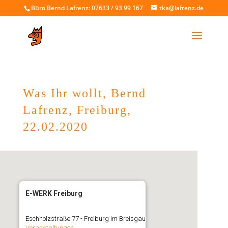
Büro Bernd Lafrenz: 07633 / 93 99 167
tka@lafrenz.de
Was Ihr wollt, Bernd
Lafrenz, Freiburg,
22.02.2020
E-WERK Freiburg
Eschholzstraße 77 - Freiburg im Breisgau
Veranstaltungen