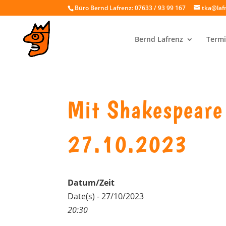
Büro Bernd Lafrenz: 07633 / 93 99 167
tka@laf
Bernd Lafrenz
Termi
Mit Shakespeare
27.10.2023
Datum/Zeit
Date(s) - 27/10/2023
20:30