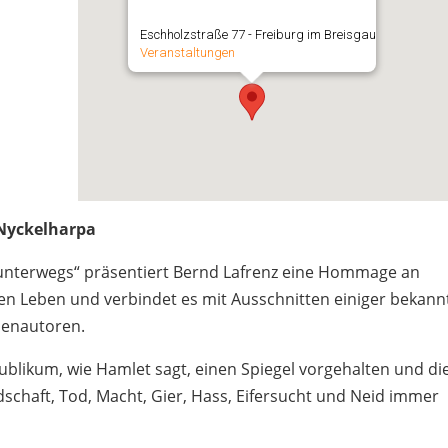
Eschholzstraße 77 - Freiburg im Breisgau
Veranstaltungen
 Nyckelharpa
nterwegs“ präsentiert Bernd Lafrenz eine Hommage an
ssen Leben und verbindet es mit Ausschnitten einiger bekann
nenautoren.
blikum, wie Hamlet sagt, einen Spiegel vorgehalten und di
schaft, Tod, Macht, Gier, Hass, Eifersucht und Neid immer