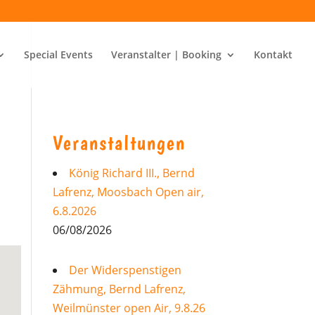
Special Events
Veranstalter | Booking
Kontakt
Veranstaltungen
König Richard III., Bernd
Lafrenz, Moosbach Open air,
6.8.2026
06/08/2026
Der Widerspenstigen
Zähmung, Bernd Lafrenz,
Weilmünster open Air, 9.8.26