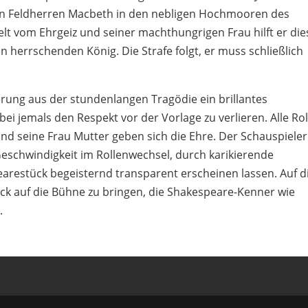
en Feldherren Macbeth in den nebligen Hochmooren des
elt vom Ehrgeiz und seiner machthungrigen Frau hilft er die
 herrschenden König. Die Strafe folgt, er muss schließlich
ierung aus der stundenlangen Tragödie ein brillantes
 jemals den Respekt vor der Vorlage zu verlieren. Alle Ro
und seine Frau Mutter geben sich die Ehre. Der Schauspieler
eschwindigkeit im Rollenwechsel, durch karikierende
arestück begeisternd transparent erscheinen lassen. Auf d
tück auf die Bühne zu bringen, die Shakespeare-Kenner wie
.