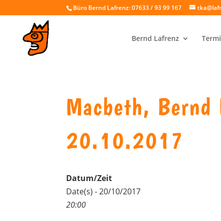
Büro Bernd Lafrenz: 07633 / 93 99 167
tka@laf
Bernd Lafrenz
Termi
Macbeth, Bernd 
20.10.2017
Datum/Zeit
Date(s) - 20/10/2017
20:00