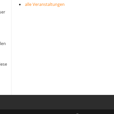
alle Veranstaltungen
ser
llen
iese