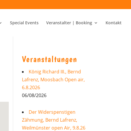
Special Events
Veranstalter | Booking
Kontakt
Veranstaltungen
König Richard III., Bernd
Lafrenz, Moosbach Open air,
6.8.2026
06/08/2026
Der Widerspenstigen
Zähmung, Bernd Lafrenz,
Weilmünster open Air, 9.8.26