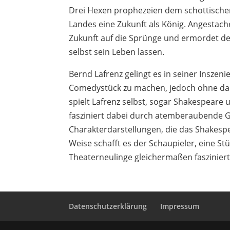
Drei Hexen prophezeien dem schottisch
Landes eine Zukunft als König. Angestach
Zukunft auf die Sprünge und ermordet den
selbst sein Leben lassen.
Bernd Lafrenz gelingt es in seiner Inszen
Comedystück zu machen, jedoch ohne dabei
spielt Lafrenz selbst, sogar Shakespeare 
fasziniert dabei durch atemberaubende G
Charakterdarstellungen, die das Shakespe
Weise schafft es der Schaupieler, eine S
Theaterneulinge gleichermaßen fasziniert
Datenschutzerklärung
Impressum