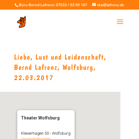
Büro Bernd Lafrenz: 07633 / 93 99 167
tka@lafrenz.de
Liebe, Lust und Leidenschaft,
Bernd Lafrenz, Wolfsburg,
22.03.2017
Theater Wolfsburg
Klieverhagen 50 - Wolfsburg
Veranstaltungen