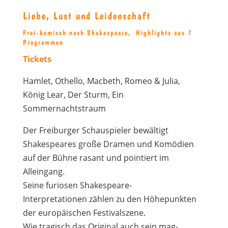
Liebe, Lust und Leidenschaft
Frei-komisch nach Shakespeare, Highlights aus 7
Programmen
Tickets
Hamlet, Othello, Macbeth, Romeo & Julia,
König Lear, Der Sturm, Ein
Sommernachtstraum
Der Freiburger Schauspieler bewältigt
Shakespeares große Dramen und Komödien
auf der Bühne rasant und pointiert im
Alleingang.
Seine furiosen Shakespeare-
Interpretationen zählen zu den Höhepunkten
der europäischen Festivalszene.
Wie tragisch das Original auch sein mag-