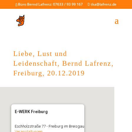
Büro Bernd Lafrenz: 07633 / 93 99 167
tka@lafrenz.de
Liebe, Lust und
Leidenschaft, Bernd Lafrenz,
Freiburg, 20.12.2019
E-WERK Freiburg
Eschholzstraße 77 - Freiburg im Breisgau
Veranstaltungen