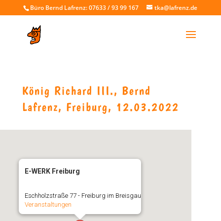
Büro Bernd Lafrenz: 07633 / 93 99 167
tka@lafrenz.de
König Richard III., Bernd
Lafrenz, Freiburg, 12.03.2022
E-WERK Freiburg
Eschholzstraße 77 - Freiburg im Breisgau
Veranstaltungen