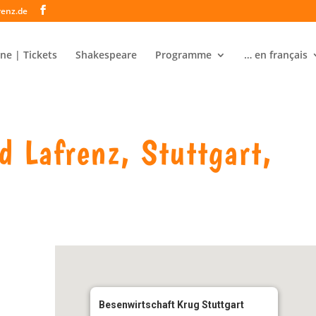
renz.de
ne | Tickets
Shakespeare
Programme
… en français
d Lafrenz, Stuttgart,
Besenwirtschaft Krug Stuttgart