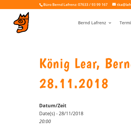
Büro Bernd Lafrenz: 07633 / 93 99 167
tka@laf
Bernd Lafrenz
Termi
König Lear, Bern
28.11.2018
Datum/Zeit
Date(s) - 28/11/2018
20:00