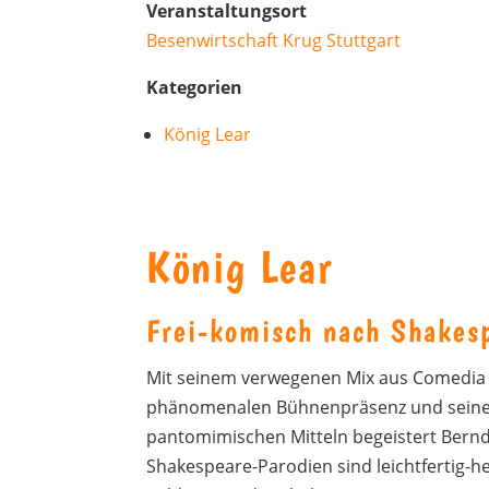
Veranstaltungsort
Besenwirtschaft Krug Stuttgart
Kategorien
König Lear
König Lear
Frei-komisch nach Shakes
Mit seinem verwegenen Mix aus Comedia d
phänomenalen Bühnenpräsenz und seinem
pantomimischen Mitteln begeistert Bernd 
Shakespeare-Parodien sind leichtfertig-