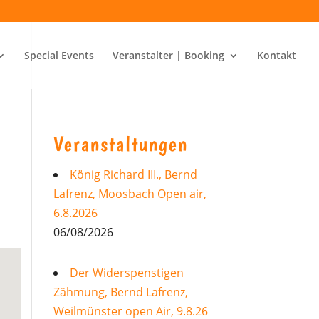
Special Events
Veranstalter | Booking
Kontakt
Veranstaltungen
König Richard III., Bernd
Lafrenz, Moosbach Open air,
6.8.2026
06/08/2026
Der Widerspenstigen
Zähmung, Bernd Lafrenz,
Weilmünster open Air, 9.8.26