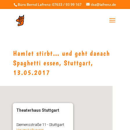
Büro Bernd Lafrenz: 07633 / 93 99 167
tka@lafrenz.de
Hamlet stirbt… und geht danach
Spaghetti essen, Stuttgart,
13.05.2017
Theaterhaus Stuttgart
Siemensstraße 11 - Stuttgart
Veranstaltungen