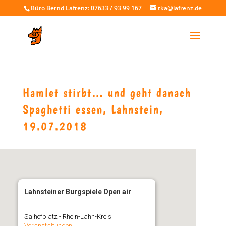
Büro Bernd Lafrenz: 07633 / 93 99 167
tka@lafrenz.de
Hamlet stirbt… und geht danach
Spaghetti essen, Lahnstein,
19.07.2018
Lahnsteiner Burgspiele Open air
Salhofplatz - Rhein-Lahn-Kreis
Veranstaltungen