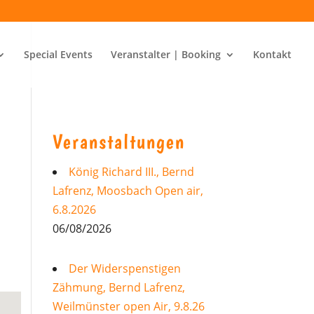
Special Events
Veranstalter | Booking
Kontakt
Veranstaltungen
König Richard III., Bernd
Lafrenz, Moosbach Open air,
6.8.2026
06/08/2026
Der Widerspenstigen
Zähmung, Bernd Lafrenz,
Weilmünster open Air, 9.8.26