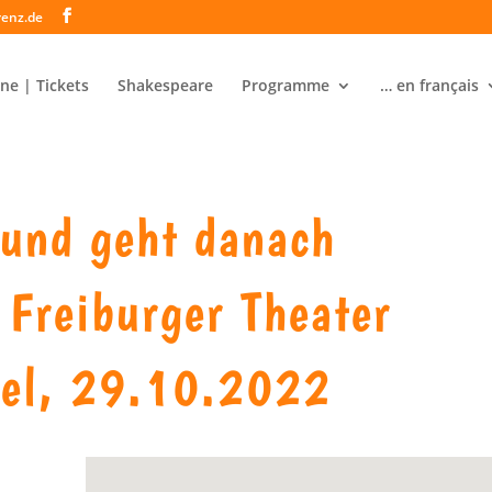
renz.de
ne | Tickets
Shakespeare
Programme
… en français
und geht danach
 Freiburger Theater
gel, 29.10.2022