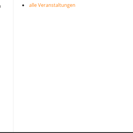
alle Veranstaltungen
m
e