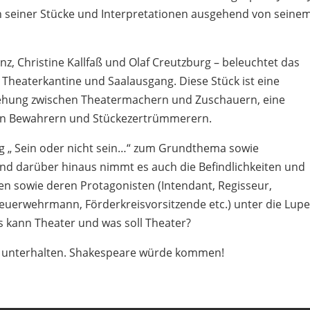
n seiner Stücke und Interpretationen ausgehend von seine
enz, Christine Kallfaß und Olaf Creutzburg – beleuchtet das
Theaterkantine und Saalausgang. Diese Stück ist eine
hung zwischen Theatermachern und Zuschauern, eine
en Bewahrern und Stückezertrümmerern.
„ Sein oder nicht sein…“ zum Grundthema sowie
nd darüber hinaus nimmt es auch die Befindlichkeiten und
en sowie deren Protagonisten (Intendant, Regisseur,
 Feuerwehrmann, Förderkreisvorsitzende etc.) unter die Lup
as kann Theater und was soll Theater?
ut unterhalten. Shakespeare würde kommen!