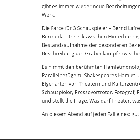
gibt es immer wieder neue Bearbeitunge
Werk.
Die Farce für 3 Schauspieler – Bernd Lafr
Bermuda- Dreieck zwischen Hinterbühne, 
Bestandsaufnahme der besonderen Bezie
Beschreibung der Grabenkämpfe zwisch
Es nimmt den berühmten Hamletmonolog 
Parallelbezüge zu Shakespeares Hamlet u
Eigenarten von Theatern und Kulturzentr
Schauspieler, Pressevertreter, Fotograf,
und stellt die Frage: Was darf Theater, w
An diesem Abend auf jeden Fall eines: g