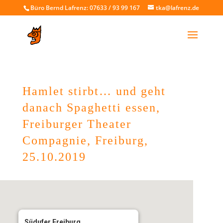
Büro Bernd Lafrenz: 07633 / 93 99 167
tka@lafrenz.de
Hamlet stirbt… und geht
danach Spaghetti essen,
Freiburger Theater
Compagnie, Freiburg,
25.10.2019
Südufer Freiburg