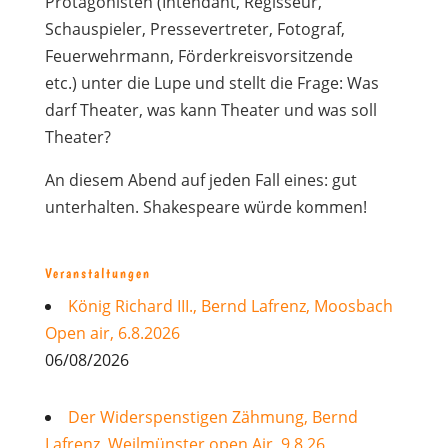
Protagonisten (Intendant, Regisseur,
Schauspieler, Pressevertreter, Fotograf,
Feuerwehrmann, Förderkreisvorsitzende
etc.) unter die Lupe und stellt die Frage: Was
darf Theater, was kann Theater und was soll
Theater?
An diesem Abend auf jeden Fall eines: gut
unterhalten. Shakespeare würde kommen!
Veranstaltungen
König Richard III., Bernd Lafrenz, Moosbach
Open air, 6.8.2026
06/08/2026
Der Widerspenstigen Zähmung, Bernd
Lafrenz, Weilmünster open Air, 9.8.26