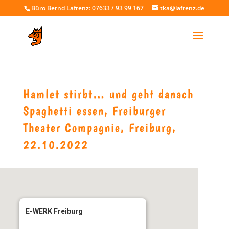
Büro Bernd Lafrenz: 07633 / 93 99 167
tka@lafrenz.de
Hamlet stirbt… und geht danach
Spaghetti essen, Freiburger
Theater Compagnie, Freiburg,
22.10.2022
E-WERK Freiburg