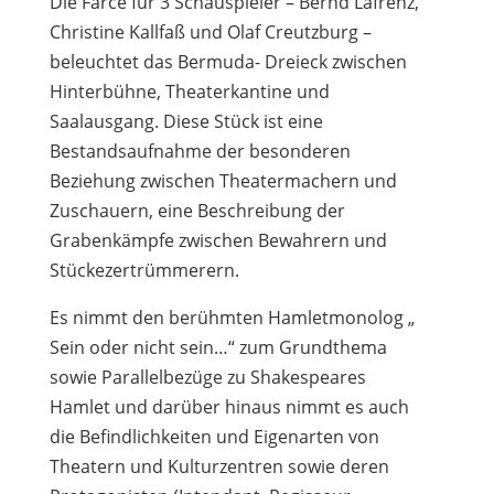
Die Farce für 3 Schauspieler – Bernd Lafrenz,
Christine Kallfaß und Olaf Creutzburg –
beleuchtet das Bermuda- Dreieck zwischen
Hinterbühne, Theaterkantine und
Saalausgang. Diese Stück ist eine
Bestandsaufnahme der besonderen
Beziehung zwischen Theatermachern und
Zuschauern, eine Beschreibung der
Grabenkämpfe zwischen Bewahrern und
Stückezertrümmerern.
Es nimmt den berühmten Hamletmonolog „
Sein oder nicht sein…“ zum Grundthema
sowie Parallelbezüge zu Shakespeares
Hamlet und darüber hinaus nimmt es auch
die Befindlichkeiten und Eigenarten von
Theatern und Kulturzentren sowie deren