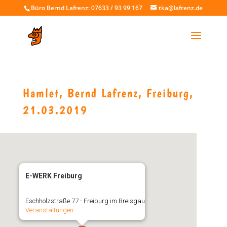
Büro Bernd Lafrenz: 07633 / 93 99 167
tka@lafrenz.de
Hamlet, Bernd Lafrenz, Freiburg,
21.03.2019
E-WERK Freiburg
Eschholzstraße 77 - Freiburg im Breisgau
Veranstaltungen