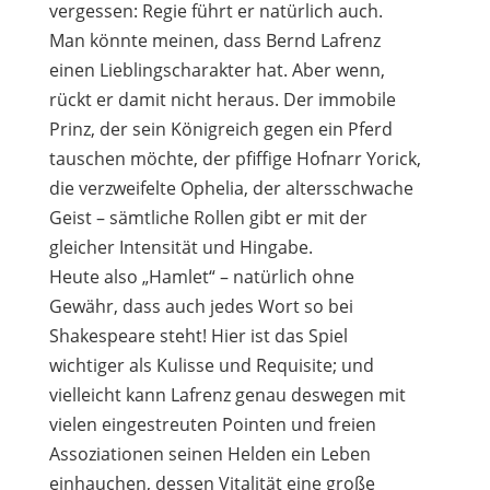
vergessen: Regie führt er natürlich auch.
Man könnte meinen, dass Bernd Lafrenz
einen Lieblingscharakter hat. Aber wenn,
rückt er damit nicht heraus. Der immobile
Prinz, der sein Königreich gegen ein Pferd
tauschen möchte, der pfiffige Hofnarr Yorick,
die verzweifelte Ophelia, der altersschwache
Geist – sämtliche Rollen gibt er mit der
gleicher Intensität und Hingabe.
Heute also „Hamlet“ – natürlich ohne
Gewähr, dass auch jedes Wort so bei
Shakespeare steht! Hier ist das Spiel
wichtiger als Kulisse und Requisite; und
vielleicht kann Lafrenz genau deswegen mit
vielen eingestreuten Pointen und freien
Assoziationen seinen Helden ein Leben
einhauchen, dessen Vitalität eine große