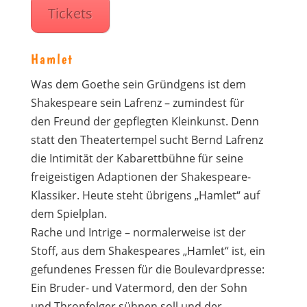
Tickets
Hamlet
Was dem Goethe sein Gründgens ist dem
Shakespeare sein Lafrenz – zumindest für
den Freund der gepflegten Kleinkunst. Denn
statt den Theatertempel sucht Bernd Lafrenz
die Intimität der Kabarettbühne für seine
freigeistigen Adaptionen der Shakespeare-
Klassiker. Heute steht übrigens „Hamlet“ auf
dem Spielplan.
Rache und Intrige – normalerweise ist der
Stoff, aus dem Shakespeares „Hamlet“ ist, ein
gefundenes Fressen für die Boulevardpresse:
Ein Bruder- und Vatermord, den der Sohn
und Thronfolger sühnen soll und der