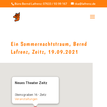
Büro Bernd Lafrenz: 07633 / 93 99 167
tka@lafrenz.de
Ein Sommernachtstraum, Bernd
Lafrenz, Zeitz, 19.09.2021
Neues Theater Zeitz
Steinsgraben 16 - Zeitz
Veranstaltungen