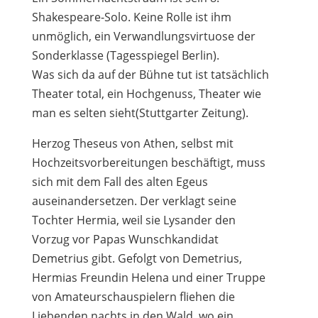
Shakespeare-Solo. Keine Rolle ist ihm
unmöglich, ein Verwandlungsvirtuose der
Sonderklasse (Tagesspiegel Berlin).
Was sich da auf der Bühne tut ist tatsächlich
Theater total, ein Hochgenuss, Theater wie
man es selten sieht(Stuttgarter Zeitung).
Herzog Theseus von Athen, selbst mit
Hochzeitsvorbereitungen beschäftigt, muss
sich mit dem Fall des alten Egeus
auseinandersetzen. Der verklagt seine
Tochter Hermia, weil sie Lysander den
Vorzug vor Papas Wunschkandidat
Demetrius gibt. Gefolgt von Demetrius,
Hermias Freundin Helena und einer Truppe
von Amateurschauspielern fliehen die
Liebenden nachts in den Wald, wo ein