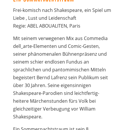
Frei-komisch nach Shakespeare, ein Spiel um
Liebe , Lust und Leidenschaft
Regie: ABEL ABOUALITEN, Paris
Mit seinem verwegenen Mix aus Commedia
dell_arte-Elementen und Comic-Gesten,
seiner phänomenalen Bühnenpräsenz und
seinem schier endlosen Fundus an
sprachlichen und pantomimischen Mitteln
begeistert Bernd Lafrenz sein Publikum seit
über 30 Jahren. Seine eigensinnigen
Shakespeare-Parodien sind leichtfertig-
heitere Märchenstunden fürs Volk bei
gleichzeitiger Verbeugung vor William
Shakespeare.
Ein Sommernachtstraum ist sein 8.