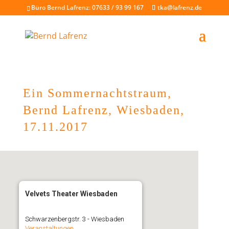
Büro Bernd Lafrenz: 07633 / 93 99 167
tka@lafrenz.de
Ein Sommernachtstraum,
Bernd Lafrenz, Wiesbaden,
17.11.2017
Velvets Theater Wiesbaden
Schwarzenbergstr. 3 - Wiesbaden
Veranstaltungen