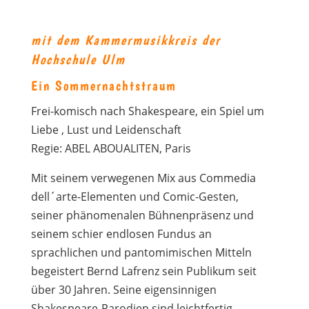
mit dem Kammermusikkreis der
Hochschule Ulm
Ein Sommernachtstraum
Frei-komisch nach Shakespeare, ein Spiel um
Liebe , Lust und Leidenschaft
Regie: ABEL ABOUALITEN, Paris
Mit seinem verwegenen Mix aus Commedia
dell´arte-Elementen und Comic-Gesten,
seiner phänomenalen Bühnenpräsenz und
seinem schier endlosen Fundus an
sprachlichen und pantomimischen Mitteln
begeistert Bernd Lafrenz sein Publikum seit
über 30 Jahren. Seine eigensinnigen
Shakespeare-Parodien sind leichtfertig-