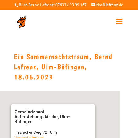
Büro Bernd Lafrenz: 07633 / 93 99 167
tka@lafrenz.de
Ein Sommernachtstraum, Bernd
Lafrenz, Ulm-Böfingen,
18.06.2023
Gemeindesaal
Auferstehungskirche, Ulm-
Böfingen
Haslacher Weg 72 - Ulm
Veranstaltungen