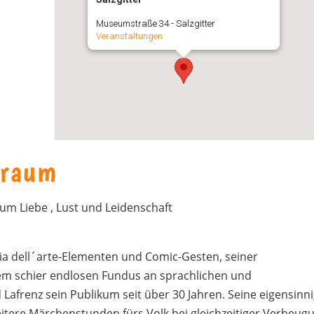
Museumstraße 34 - Salzgitter
Veranstaltungen
traum
 um Liebe , Lust und Leidenschaft
 dell´arte-Elementen und Comic-Gesten, seiner
 schier endlosen Fundus an sprachlichen und
Lafrenz sein Publikum seit über 30 Jahren. Seine eigensinn
eitere Märchenstunden fürs Volk bei gleichzeitiger Verbeug