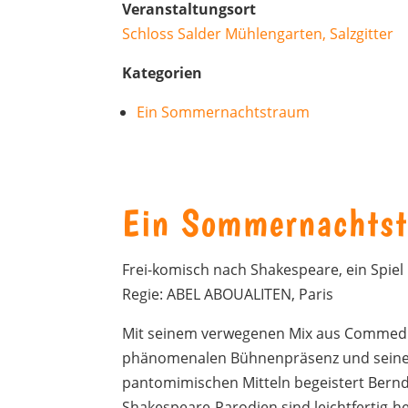
Veranstaltungsort
Schloss Salder Mühlengarten, Salzgitter
Kategorien
Ein Sommernachtstraum
Ein Sommernachts
Frei-komisch nach Shakespeare, ein Spiel
Regie: ABEL ABOUALITEN, Paris
Mit seinem verwegenen Mix aus Commedia
phänomenalen Bühnenpräsenz und seinem
pantomimischen Mitteln begeistert Bernd 
Shakespeare-Parodien sind leichtfertig-h