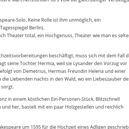
peare-Solo. Keine Rolle ist ihm unmöglich, ein
agesspiegel Berlin).
lich Theater total, ein Hochgenuss, Theater wie man es selt
hzeitsvorbereitungen beschäftigt, muss sich mit dem Fall 
agt seine Tochter Hermia, weil sie Lysander den Vorzug vor
efolgt von Demetrius, Hermias Freundin Helena und einer
 die Liebenden nachts in den Wald, wo ein Liebeszauber de
 sorgt.
nz in einem köstlichen Ein-Personen-Stück. Blitzschnell
und her, bastelt mit ein paar Holzgestellen und reichlich
espeare um 1595 für die Hochzeit eines Adligen geschrieb