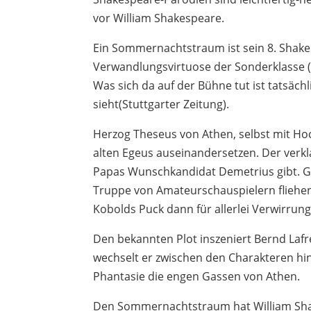
vor William Shakespeare.
Ein Sommernachtstraum ist sein 8. Shakes
Verwandlungsvirtuose der Sonderklasse (T
Was sich da auf der Bühne tut ist tatsäch
sieht(Stuttgarter Zeitung).
Herzog Theseus von Athen, selbst mit Hoc
alten Egeus auseinandersetzen. Der verkl
Papas Wunschkandidat Demetrius gibt. G
Truppe von Amateurschauspielern fliehen
Kobolds Puck dann für allerlei Verwirrung
Den bekannten Plot inszeniert Bernd Lafre
wechselt er zwischen den Charakteren hin 
Phantasie die engen Gassen von Athen.
Den Sommernachtstraum hat William Shak