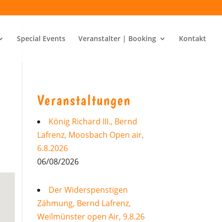
Special Events
Veranstalter | Booking
Kontakt
Veranstaltungen
,
König Richard III., Bernd
Lafrenz, Moosbach Open air,
6.8.2026
06/08/2026
Der Widerspenstigen
Zähmung, Bernd Lafrenz,
Weilmünster open Air, 9.8.26