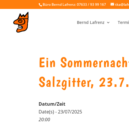
Büro Bernd Lafrenz: 07633 / 93 99 167
tka@laf
Bernd Lafrenz
Termi
Ein Sommernacht
Salzgitter, 23.
Datum/Zeit
Date(s) - 23/07/2025
20:00