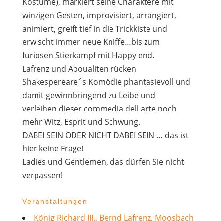
Kostüme), markiert seine Charaktere mit
winzigen Gesten, improvisiert, arrangiert,
animiert, greift tief in die Trickkiste und
erwischt immer neue Kniffe…bis zum
furiosen Stierkampf mit Happy end.
Lafrenz und Aboualiten rücken
Shakespereare´s Komödie phantasievoll und
damit gewinnbringend zu Leibe und
verleihen dieser commedia dell arte noch
mehr Witz, Esprit und Schwung.
DABEI SEIN ODER NICHT DABEI SEIN … das ist
hier keine Frage!
Ladies und Gentlemen, das dürfen Sie nicht
verpassen!
Veranstaltungen
König Richard III., Bernd Lafrenz, Moosbach