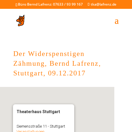
Büro Bernd Lafrenz: 07633 / 93 99 167
tka@lafrenz.de
Der Widerspenstigen
Zähmung, Bernd Lafrenz,
Stuttgart, 09.12.2017
Theaterhaus Stuttgart
Siemensstraße 11 - Stuttgart
Veranstaltungen