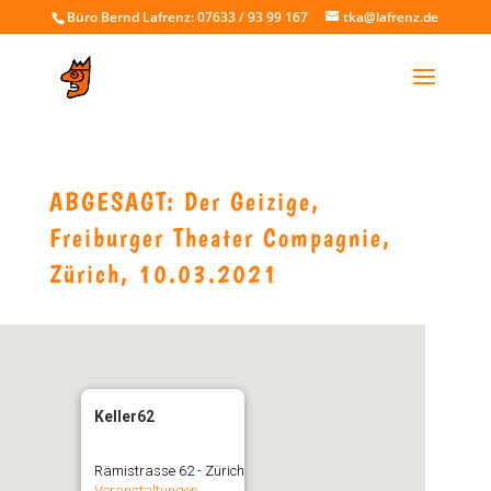
Büro Bernd Lafrenz: 07633 / 93 99 167
tka@lafrenz.de
ABGESAGT: Der Geizige,
Freiburger Theater Compagnie,
Zürich, 10.03.2021
Keller62
Rämistrasse 62 - Zürich
Veranstaltungen